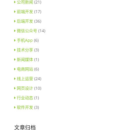
公司新闻
(21)
前端开发
(17)
后端开发
(36)
微信公众号
(14)
手机App
(6)
技术分享
(3)
新闻媒体
(1)
电商网站
(6)
线上运营
(24)
网页设计
(10)
行业动态
(1)
软件开发
(3)
文章归档