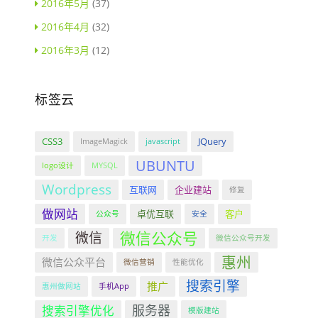
2016年5月
(37)
2016年4月
(32)
2016年3月
(12)
标签云
CSS3
JQuery
ImageMagick
javascript
UBUNTU
logo设计
MYSQL
Wordpress
互联网
企业建站
修复
做网站
卓优互联
客户
公众号
安全
微信公众号
微信
开发
微信公众号开发
惠州
微信公众平台
微信营销
性能优化
搜索引擎
推广
惠州做网站
手机App
服务器
搜索引擎优化
模版建站