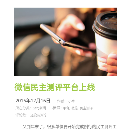
微信民主测评平台上线
2016年12月16日
作者：
小卓
标签:
,
,
所在分类：
公司新闻
平台
微信
民主测评
评论数：
还没有评论
又到年末了，很多单位要开始完成例行的民主测评工