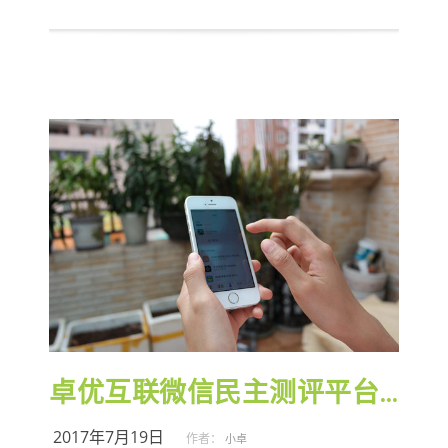
卓优互联微信民主测评平台获好评
2017年7月19日
作者：
小卓