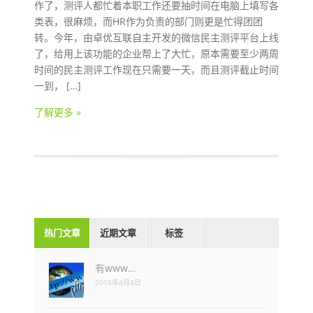
作了，测评人都忙着本职工作还要抽时间在电脑上填写各
类表，很麻烦，而HR作为负责的部门则更是忙得团团
转。今年，由卓优互联自主开发的微信民主测评平台上线
了，给用上该功能的企业帮上了大忙，原本需要至少两周
时间的民主测评工作现在只需要一天，而且测评截止时间
一到， […]
了解更多 »
热门文章
近期文章
标签
有www…
2016年4月4日