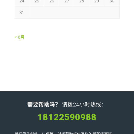
24
25
26
27
28
29
30
31
« 8月
需要帮助吗？
请拨24小时热线：
18122590988