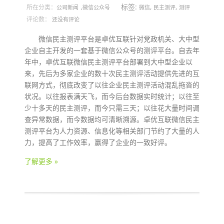
,
标签:
,
,
所在分类：
公司新闻
微信公众号
微信
民主测评
测评
评论数：
还没有评论
微信民主测评平台是卓优互联针对党政机关、大中型
企业自主开发的一套基于微信公众号的测评平台。自去年
年中，卓优互联微信民主测评平台部署到大中型企业以
来，先后为多家企业的数十次民主测评活动提供先进的互
联网方式，彻底改变了以往企业民主测评活动混乱拖沓的
状况。以往报表满天飞，而今后台数据实时统计；以往至
少十多天的民主测评，而今只需三天；以往花大量时间调
查异常数据，而今数据均可清晰溯源。卓优互联微信民主
测评平台为人力资源、信息化等相关部门节约了大量的人
力，提高了工作效率，赢得了企业的一致好评。
了解更多 »