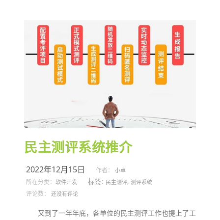
民主测评系统推介
2022年12月15日
作者：
小卓
标签:
,
所在分类：
软件开发
民主测评
测评系统
评论数：
还没有评论
又到了一年年底，各单位的民主测评工作也提上了工