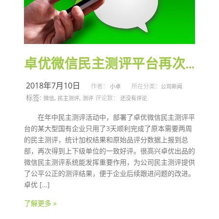
卓优微信民主测评平台再次得到好评
2018年7月10日
作者：
所在分类：
小卓
公司新闻
标签:
,
,
评论数：
微信
民主测评
测评
还没有评论
在年中民主测评活动中，部署了卓优微信民主测评平
台的某大型国有企业只用了3天顺利完成了原本需要两周
的民主测评，统计加权结果和原始品评分数据上报到总
部，再次得到上下级单位的一致好评。很高兴卓优出品的
微信民主测评系统能发挥重要作用，为公司民主测评提供
了公平公正的测评结果，便于企业后续跟进问题的改进。
卓优 […]
了解更多 »