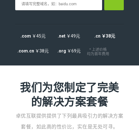
.com
￥45元
.net
￥49元
.cn ￥38元
* 上述价格
.com.cn
￥38元
.org
￥69元
均为首年费用
我们为您制定了完美
的解决方案套餐
卓优互联提供提供了下列最具吸引力的解决方案
套餐，如此高的性价比，实在是无处可寻。