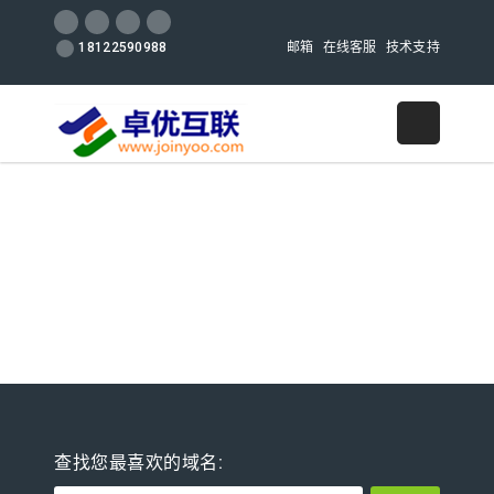
邮箱
在线客服
技术支持
18122590988
查找您最喜欢的域名: