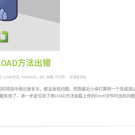
时LOAD方法出错
:
,
,
,
评论数：
LOAD方法
PHPEXCEL
ZIP
出错
还没有评论
具，以前的项目中用过很多次，都没发现问题。然而最近小卓打算把一个完成测
的功能失效了，进一步定位到了用LOAD方法加载上传的Excel文件时出的问