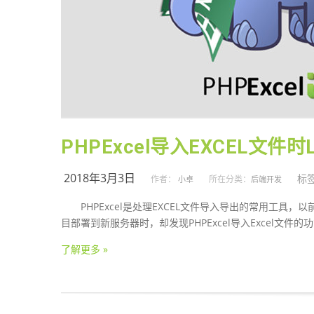
PHPExcel导入EXCEL文件
2018年3月3日
标签
作者：
所在分类：
小卓
后端开发
PHPExcel是处理EXCEL文件导入导出的常用工
目部署到新服务器时，却发现PHPExcel导入Excel文件
了解更多 »