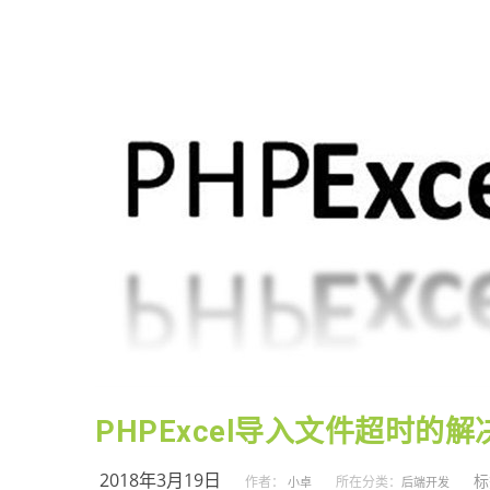
PHPExcel导入文件超时的
2018年3月19日
标
作者：
所在分类：
小卓
后端开发