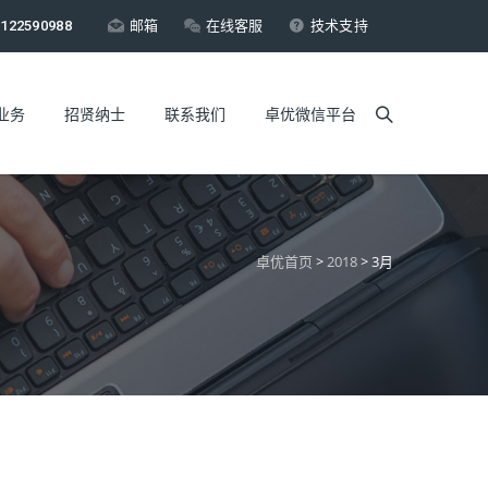
122590988
邮箱
在线客服
技术支持
业务
招贤纳士
联系我们
卓优微信平台
卓优首页
>
2018
>
3月