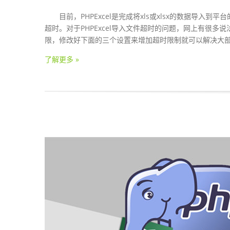
目前，PHPExcel是完成将xls或xlsx的数据导入
超时。对于PHPExcel导入文件超时的问题，网上有很
限，修改好下面的三个设置来增加超时限制就可以解决大
了解更多 »