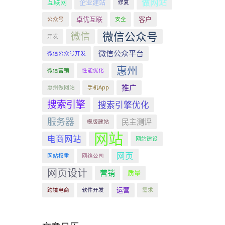
做网站
互联网
企业建站
修复
卓优互联
客户
公众号
安全
微信公众号
微信
开发
微信公众平台
微信公众号开发
惠州
微信营销
性能优化
推广
惠州做网站
手机App
搜索引擎
搜索引擎优化
服务器
民主测评
模版建站
网站
电商网站
网站建设
网页
网站权重
网络公司
网页设计
营销
质量
运营
跨境电商
软件开发
需求