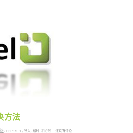
解决方法
签:
,
,
评论数：
PHPEXCEL
导入
超时
还没有评论