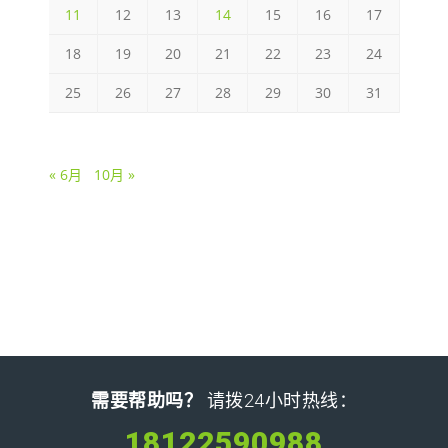
11
12
13
14
15
16
17
18
19
20
21
22
23
24
25
26
27
28
29
30
31
« 6月
10月 »
需要帮助吗？
请拨24小时热线：
18122590988