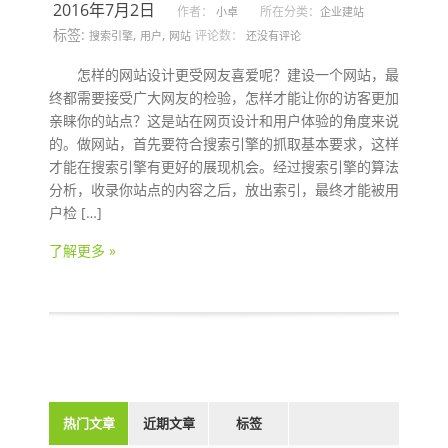
2016年7月2日
作者：
所在分类：
小卓
企业建站
标签:
,
,
评论数：
搜索引擎
用户
网站
还没有评论
怎样的网站设计更受网友喜爱呢？建设一个网站，最
终都需要接受广大网友的检验，怎样才能让你的访客更加
亲睐你的站点？这是站在网页设计和用户体验的角度来说
的。做网站，首先要符合搜索引擎的抓取基本要求，这样
才能在搜索引擎有更好的展现机会。经过搜索引擎的算法
分析，收录你站点的内容之后，放出索引，最终才能被用
户检 […]
了解更多 »
热门文章
近期文章
标签