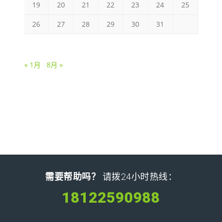
19
20
21
22
23
24
25
26
27
28
29
30
31
« 1月
8月 »
需要帮助吗？
请拨24小时热线：
18122590988