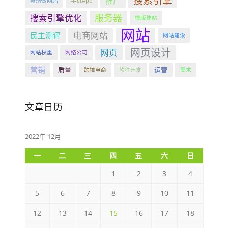
搜索引擎
推广
惠州做网站
手机App
服务器
搜索引擎优化
模版建站
网站
电商网站
民主测评
网站建设
网页设计
网页
网站权重
网络公司
营销
质量
运营
跨境电商
软件开发
需求
文章日历
2022年 12月
一
二
三
四
五
六
日
1
2
3
4
5
6
7
8
9
10
11
12
13
14
15
16
17
18