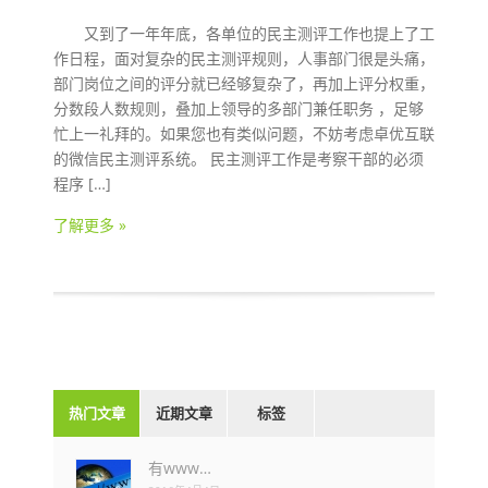
又到了一年年底，各单位的民主测评工作也提上了工
作日程，面对复杂的民主测评规则，人事部门很是头痛，
部门岗位之间的评分就已经够复杂了，再加上评分权重，
分数段人数规则，叠加上领导的多部门兼任职务 ，足够
忙上一礼拜的。如果您也有类似问题，不妨考虑卓优互联
的微信民主测评系统。 民主测评工作是考察干部的必须
程序 […]
了解更多 »
热门文章
近期文章
标签
有www…