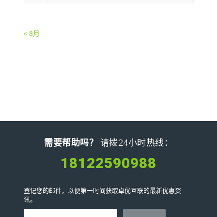
« 8月
需要帮助吗？
请拨24小时热线：
18122590988
登记您的邮件，以便第一时间获取卓优互联的最新优惠资
讯。