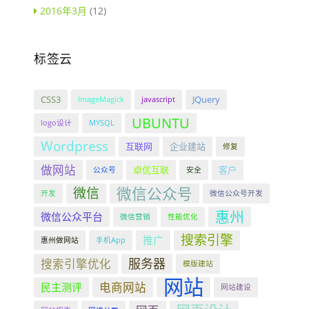
2016年3月
(12)
标签云
CSS3
JQuery
ImageMagick
javascript
UBUNTU
logo设计
MYSQL
Wordpress
互联网
企业建站
修复
做网站
卓优互联
客户
公众号
安全
微信公众号
微信
开发
微信公众号开发
惠州
微信公众平台
微信营销
性能优化
搜索引擎
推广
惠州做网站
手机App
服务器
搜索引擎优化
模版建站
网站
电商网站
民主测评
网站建设