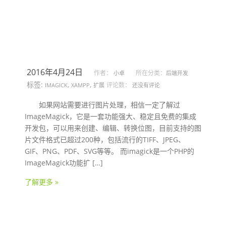
在XAMPP上安装imagick扩展
2016年4月24日
作者：
所在分类：
小卓
后端开发
标签:
,
,
评论数：
IMAGICK
XAMPP
扩展
还没有评论
如果网站需要进行图片处理，相信一定了解过
ImageMagick，它是一套功能强大、稳定且免费的集成
开发包，可以用来创建、编辑、转换位图，目前支持的图
片文件格式已超过200种，包括流行的TIFF、JPEG、
GIF、PNG、PDF、SVG等等。 而imagick是一个PHP的
ImageMagick功能扩 […]
了解更多 »