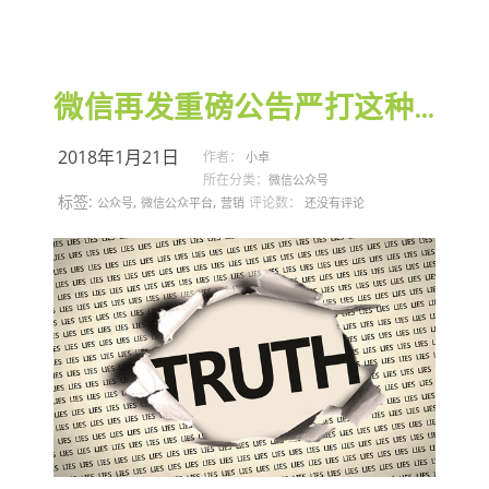
微信再发重磅公告严打这种行为
2018年1月21日
作者：
小卓
所在分类：
微信公众号
标签:
,
,
评论数：
公众号
微信公众平台
营销
还没有评论