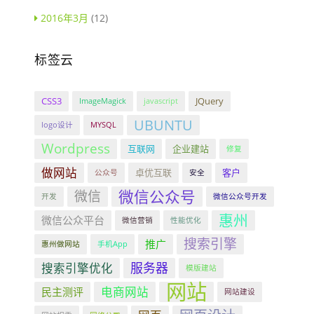
2016年3月
(12)
标签云
CSS3
JQuery
ImageMagick
javascript
UBUNTU
logo设计
MYSQL
Wordpress
互联网
企业建站
修复
做网站
卓优互联
客户
公众号
安全
微信公众号
微信
开发
微信公众号开发
惠州
微信公众平台
微信营销
性能优化
搜索引擎
推广
惠州做网站
手机App
服务器
搜索引擎优化
模版建站
网站
电商网站
民主测评
网站建设