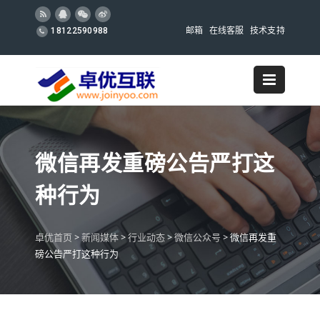
邮箱
在线客服
技术支持
18122590988
微信再发重磅公告严打这
种行为
卓优首页
>
新闻媒体
>
行业动态
>
微信公众号
>
微信再发重
磅公告严打这种行为