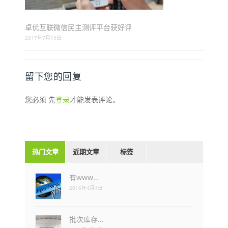
卓优互联微信民主测评平台获好评
2017年7月19日
留下您的回复
您必须 先
登录
才能发表评论。
热门文章
近期文章
标签
有www…
2016年4月4日
批次库存…