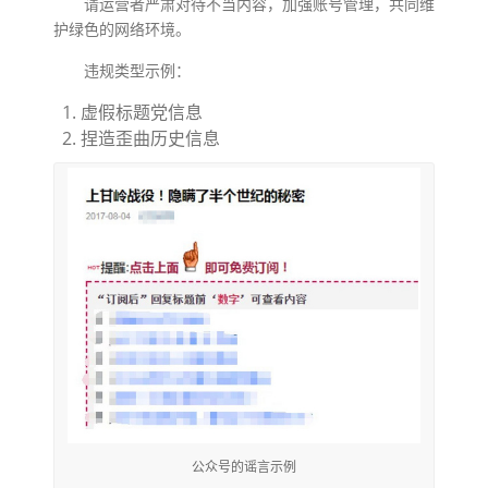
请运营者严肃对待不当内容，加强账号管理，共同维
护绿色的网络环境。
违规类型示例：
虚假标题党信息
捏造歪曲历史信息
公众号的谣言示例