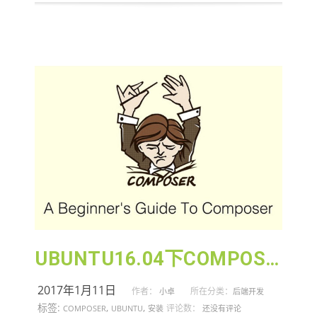
UBUNTU16.04下COMPOSER的安装和使用
2017年1月11日
作者：
所在分类：
小卓
后端开发
标签:
,
,
评论数：
COMPOSER
UBUNTU
安装
还没有评论