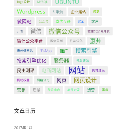
UBUNTU
logo设计
MYSQL
Wordpress
互联网
企业建站
修复
做网站
卓优互联
客户
公众号
安全
微信公众号
微信
开发
微信公众号开发
惠州
微信公众平台
微信营销
性能优化
搜索引擎
推广
惠州做网站
手机App
服务器
搜索引擎优化
模版建站
网站
电商网站
民主测评
网站建设
网页设计
网页
网站权重
网络公司
营销
质量
运营
跨境电商
软件开发
需求
文章日历
2017年 1月