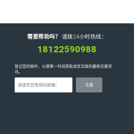
需要帮助吗？
请拨24小时热线：
18122590988
登记您的邮件，以便第一时间获取卓优互联的最新优惠资
讯。