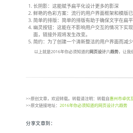
长阴影：这能赋予扁平化设计更多的影深
鲜艳的色彩方案：流行的用户界面框架和模版已
简单的排版：简单的排版有助于确保文字在扁平
幽灵按钮：这能在不影响用户交互的情况下实现
面，链接外观将发生改变。
简约：为了创建一个清新整洁的用户界面而减少
以上就是2016年你必须知道的
网页设计
六
趋势
，让我
>>原创文章，欢迎转载。转载请注明：转载自
惠州市卓优
>>原文链接地址：
2016年你必须知道的网页设计六趋势
分享文章到：