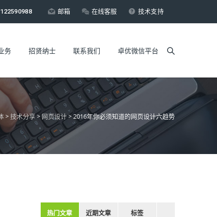
122590988
邮箱
在线客服
技术支持
业务
招贤纳士
联系我们
卓优微信平台
体
>
技术分享
>
网页设计
>
2016年你必须知道的网页设计六趋势
热门文章
近期文章
标签