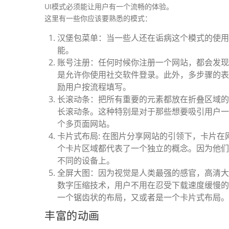
UI模式必须能让用户有一个流畅的体验。
这里有一些你应该要熟悉的模式：
汉堡包菜单：当一些人还在诟病这个模式的使用
能。
账号注册：任何时候你注册一个网站，都会发现
是允许你使用社交软件登录。此外，多步骤的表
励用户按流程填写。
长滚动条：把所有重要的元素都放在折叠区域的
长滚动条。这种特别是对于那些想要吸引用户一
个多页面网站。
卡片式布局: 在图片分享网站的引领下，卡片
个卡片区域都代表了一个独立的概念。因为他们
不同的设备上。
全屏大图：因为视觉是人类最强的感官，高清大
数字压缩技术，用户不用在忍受下载速度缓慢的
一个锯齿状的布局，又或者是一个卡片式布局。
丰富的动画