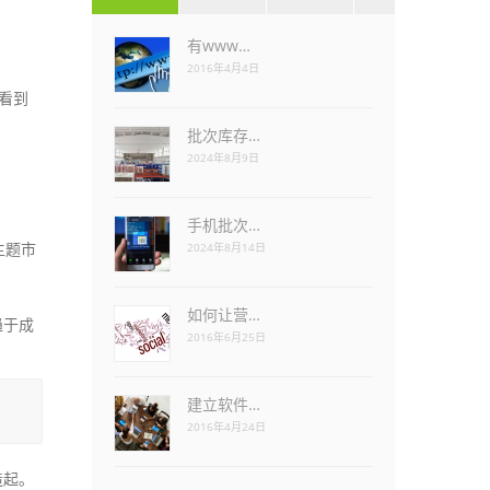
有www…
2016年4月4日
看到
批次库存…
2024年8月9日
手机批次…
主题市
2024年8月14日
如何让营…
趋于成
2016年6月25日
建立软件…
2016年4月24日
造起。