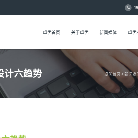
18
卓优首页
关于卓优
新闻媒体
卓优
设计六趋势
卓优首页
>
新闻媒