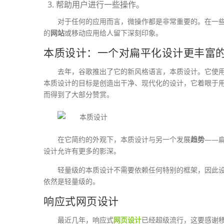
帮助用户进行一些操作。
对于任何的应用而言，微操作都是非常重要的。在一
的
网站
或移动应用给人留下深刻印象。
本质设计：一个对扁平化设计更丰富
去年，谷歌推出了它的新风格语言，本质设计。它使
本质设计的目标是创造出干净、现代化的设计，它着眼于用
而得到了大部分赞赏。
在它简约的外观下，本质设计与另一个发展
趋势
——
设计允许有更多的影深。
轻量级的本质设计不需要依赖任何特别的框架，因此
依然是轻量级的。
响应式网页设计
最近几年，响应式
网页设计
已经超级流行，这要感谢