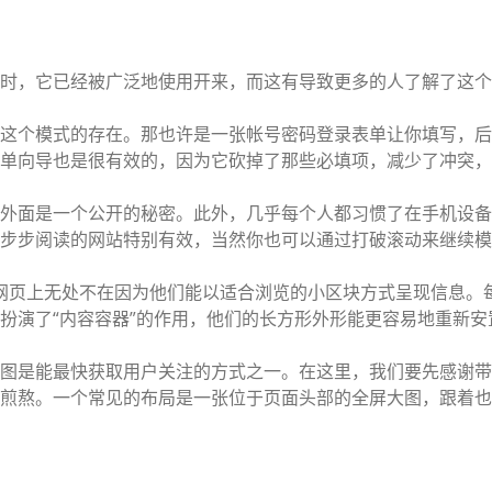
时，它已经被广泛地使用开来，而这有导致更多的人了解了这个
这个模式的存在。那也许是一张帐号密码登录表单让你填写，后
单向导也是很有效的，因为它砍掉了那些必填项，减少了冲突，
外面是一个公开的秘密。此外，几乎每个人都习惯了在手机设备
步步阅读的网站特别有效，当然你也可以通过打破滚动来继续模
在网页上无处不在因为他们能以适合浏览的小区块方式呈现信息。
扮演了“内容容器”的作用，他们的长方形外形能更容易地重新安
图是能最快获取用户关注的方式之一。在这里，我们要先感谢带
煎熬。一个常见的布局是一张位于页面头部的全屏大图，跟着也