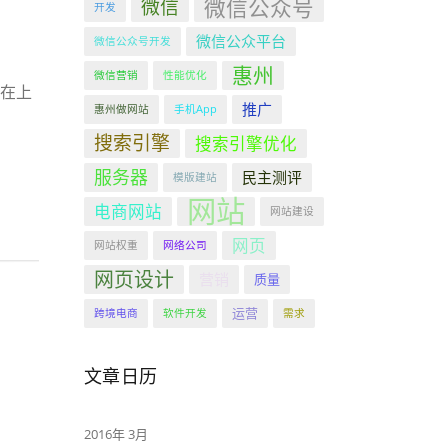
微信公众号
微信
开发
微信公众平台
微信公众号开发
惠州
微信营销
性能优化
在上
推广
惠州做网站
手机App
搜索引擎
搜索引擎优化
服务器
民主测评
模版建站
网站
电商网站
网站建设
网页
网站权重
网络公司
网页设计
营销
质量
运营
跨境电商
软件开发
需求
文章日历
2016年 3月