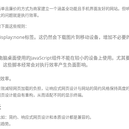
简单且廉价的方式为商家建立一个涵盖全功能且手机界面友好的网站。但
大的问题就是执行效率。
虑下面这些规则：
了display:none标签。这仍然会下载图片到移动设备，增加不必要
在电脑桌面使用的JavaScript组件不能在较小的设备上使用。尤其
交分享。这些脚本经常会对执行效率产生负面影响。
效率。
有效减轻网页加载的负担，让响应式网页设计与网站的简约风格保持高度
网页设计能自有重构，从而适配不同的显示终端。
失
比如：简约、响应式网页设计和本质设计都是兼容的。
展趋势。