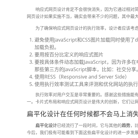
响应式网页设计肯定不会很快消失，因为它通过相对
网页设计如果实施不当，确实会带来不少的问题，其中最
为了确保响应式网页设计的执行效率，设计者应该考
避免使用JavaScript和CSS图片加载同时使用
加载负担。
要用按百分比定义的响应式图片
要按具体条件动态加载JavaScript，因为许多
那些第三方的JavaScript脚本，比如：社
使用RESS（Responsive and Server Side）
使用执行效率测试工具来评测和优化网站的执行
执行效率对用户交互是非常重要的。感谢这些措施能
一。卡片式布局和响应式网页设计是伟大的创新，它们让
扁平化设计在任何时候都不会马上消
扁平化设计
已经流行了一段时间，它与其他的
趋势
，
今后，我们极有可能看到下面这些扁平化设计的进一步发