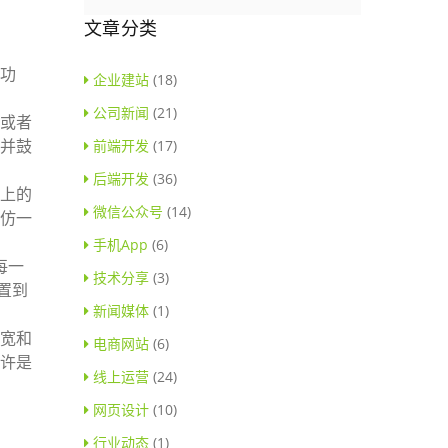
文章分类
功
企业建站
(18)
公司新闻
(21)
或者
并鼓
前端开发
(17)
后端开发
(36)
上的
微信公众号
(14)
仿一
手机App
(6)
每一
技术分享
(3)
置到
新闻媒体
(1)
宽和
电商网站
(6)
许是
线上运营
(24)
网页设计
(10)
行业动态
(1)