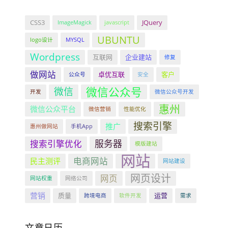
CSS3
JQuery
ImageMagick
javascript
UBUNTU
logo设计
MYSQL
Wordpress
互联网
企业建站
修复
做网站
卓优互联
客户
公众号
安全
微信公众号
微信
开发
微信公众号开发
惠州
微信公众平台
微信营销
性能优化
搜索引擎
推广
惠州做网站
手机App
服务器
搜索引擎优化
模版建站
网站
电商网站
民主测评
网站建设
网页设计
网页
网站权重
网络公司
营销
质量
运营
跨境电商
软件开发
需求
文章日历