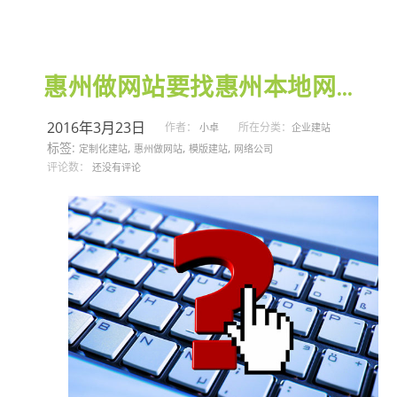
惠州做网站要找惠州本地网络公司
2016年3月23日
作者：
所在分类：
小卓
企业建站
标签:
,
,
,
定制化建站
惠州做网站
模版建站
网络公司
评论数：
还没有评论