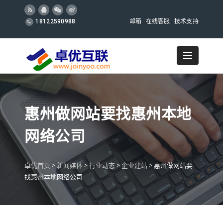
邮箱
在线客服
技术支持
18122590988
惠州做网站要找惠州本地
网络公司
卓优首页
>
新闻媒体
>
行业动态
>
企业建站
>
惠州做网站要
找惠州本地网络公司