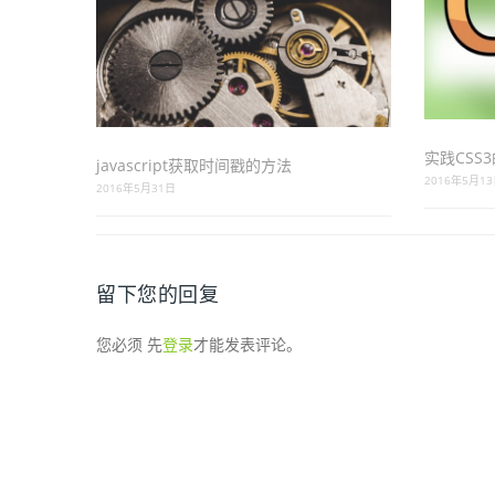
实践CSS
javascript获取时间戳的方法
2016年5月1
2016年5月31日
留下您的回复
您必须 先
登录
才能发表评论。