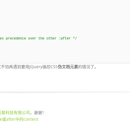
es precedence over the other :after */
再遇到要用JQuery操控CSS
伪文档元素
的情况了。
互联科技有限公司
，谢谢！
after中的content