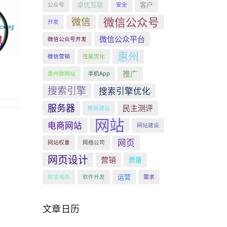
卓优互联
客户
公众号
安全
微信公众号
微信
开发
微信公众平台
微信公众号开发
惠州
微信营销
性能优化
推广
惠州做网站
手机App
搜索引擎
搜索引擎优化
服务器
民主测评
模版建站
网站
电商网站
网站建设
网页
网站权重
网络公司
网页设计
营销
质量
运营
跨境电商
软件开发
需求
文章日历