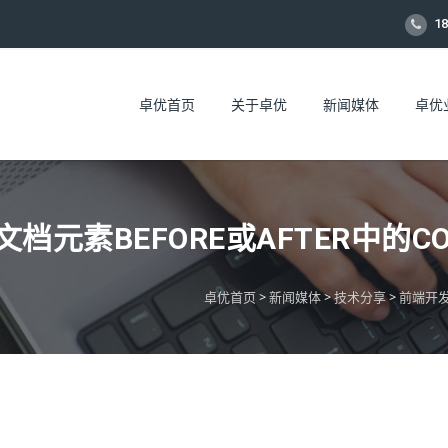
18
卓优首页
关于卓优
新闻媒体
卓优
文档元素BEFORE或AFTER中的CO
卓优首页
>
新闻媒体
>
技术分享
>
前端开