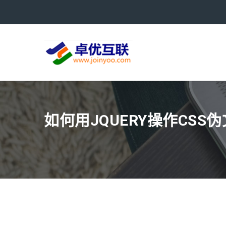
如何用JQUERY操作CSS伪