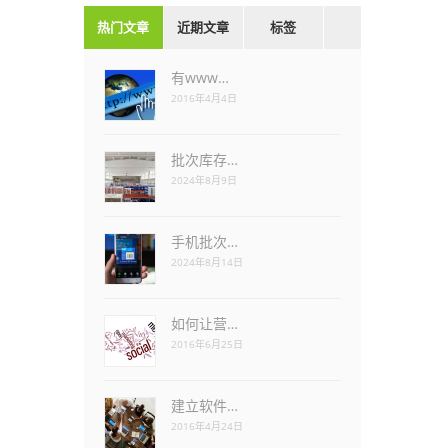
热门文章
近期文章
标签
有www…
2016年4月4日
批次库存…
2024年8月9日
手机批次…
2024年8月14日
如何让营…
2016年6月25日
建立软件…
2016年4月24日