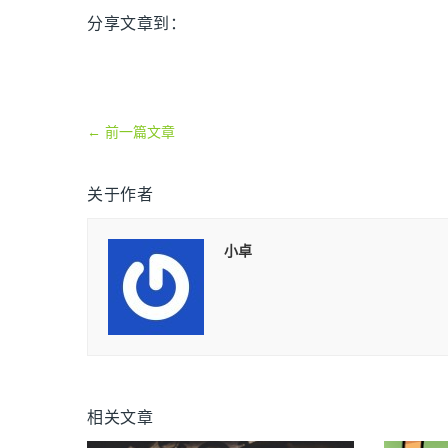
分享文章到：
←
前一篇文章
关于作者
小卓
相关文章