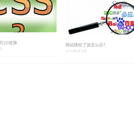
3的2D变换
网站降权了该怎么办？
3日
2016年5月12日