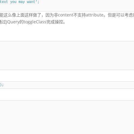
text you may want’;
不能这么像上面这样做了，因为非content不支持attribute。但是可以考虑
通过JQuery的toggleClass完成操控。
);