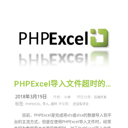
PHPExcel导入文件超时的解决方法
2018年3月19日
作者：
所在分类：
小卓
后端开发
标签:
,
,
评论数：
PHPEXCEL
导入
超时
还没有评论
目前，PHPExcel是完成将xls或xlsx的数据导入到平
台的主流方式，但是在使用PHPExcel导入文件时，经常