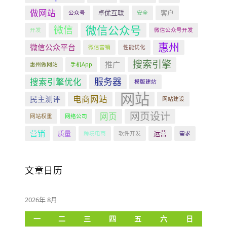
做网站
卓优互联
客户
公众号
安全
微信公众号
微信
开发
微信公众号开发
惠州
微信公众平台
微信营销
性能优化
搜索引擎
推广
惠州做网站
手机App
服务器
搜索引擎优化
模版建站
网站
电商网站
民主测评
网站建设
网页设计
网页
网站权重
网络公司
营销
质量
运营
跨境电商
软件开发
需求
文章日历
2026年 8月
一
二
三
四
五
六
日