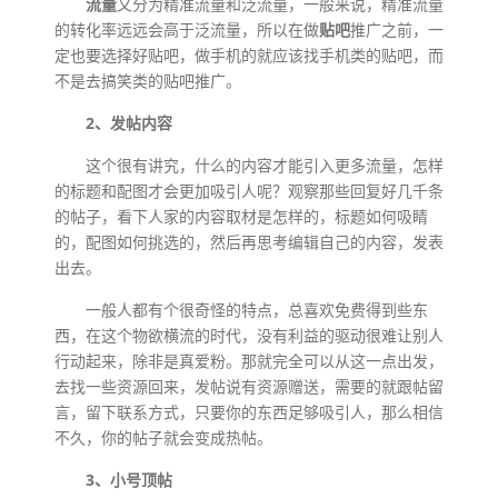
流量
又分为精准流量和泛流量，一般来说，精准流量
的转化率远远会高于泛流量，所以在做
贴吧
推广之前，一
定也要选择好贴吧，做手机的就应该找手机类的贴吧，而
不是去搞笑类的贴吧推广。
2、发帖内容
这个很有讲究，什么的内容才能引入更多流量，怎样
的标题和配图才会更加吸引人呢？观察那些回复好几千条
的帖子，看下人家的内容取材是怎样的，标题如何吸睛
的，配图如何挑选的，然后再思考编辑自己的内容，发表
出去。
一般人都有个很奇怪的特点，总喜欢免费得到些东
西，在这个物欲横流的时代，没有利益的驱动很难让别人
行动起来，除非是真爱粉。那就完全可以从这一点出发，
去找一些资源回来，发帖说有资源赠送，需要的就跟帖留
言，留下联系方式，只要你的东西足够吸引人，那么相信
不久，你的帖子就会变成热帖。
3、小号顶帖