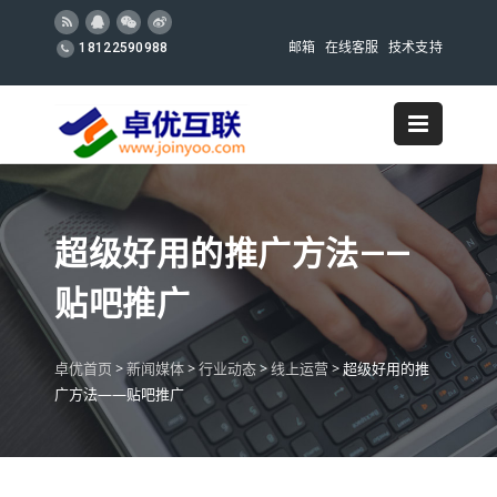
邮箱
在线客服
技术支持
18122590988
超级好用的推广方法——
贴吧推广
卓优首页
>
新闻媒体
>
行业动态
>
线上运营
>
超级好用的推
广方法——贴吧推广