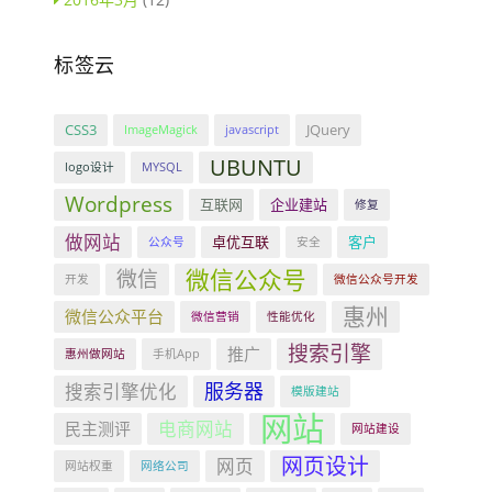
标签云
CSS3
JQuery
ImageMagick
javascript
UBUNTU
logo设计
MYSQL
Wordpress
互联网
企业建站
修复
做网站
卓优互联
客户
公众号
安全
微信公众号
微信
开发
微信公众号开发
惠州
微信公众平台
微信营销
性能优化
搜索引擎
推广
惠州做网站
手机App
服务器
搜索引擎优化
模版建站
网站
电商网站
民主测评
网站建设
网页设计
网页
网站权重
网络公司