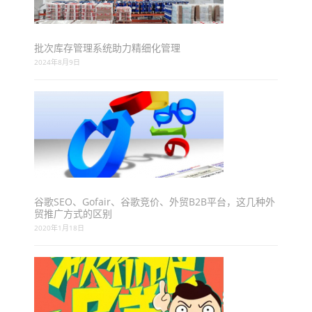
批次库存管理系统助力精细化管理
2024年8月9日
谷歌SEO、Gofair、谷歌竞价、外贸B2B平台，这几种外
贸推广方式的区别
2020年1月18日