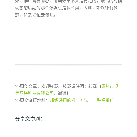
外，推广需要耐心，前期效果不大是肯定的，艰苦的时候
就想想后期的那个爆发点是多么爽。因此，始终怀有梦
想，持之以恒去做吧。
>>原创文章，欢迎转载。转载请注明：转载自
惠州市卓
优互联科技有限公司
，谢谢！
>>原文链接地址：
超级好用的推广方法——贴吧推广
分享文章到：