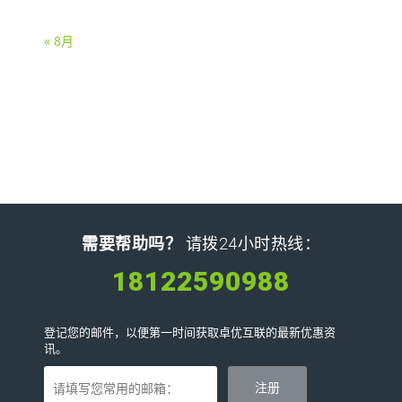
« 8月
需要帮助吗？
请拨24小时热线：
18122590988
登记您的邮件，以便第一时间获取卓优互联的最新优惠资
讯。