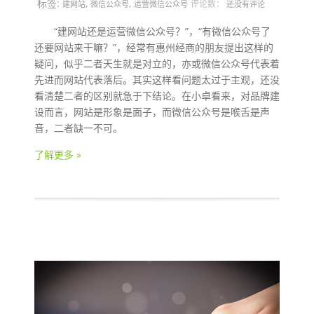
标签:
,
,
评论数：
建网站
微信公众号
运营微信公众号
还没有评论
“建网站还是运营微信公众号？”，“有微信公众号了
还要网站来干嘛？”，经常有惠州经商的朋友提出这样的
疑问，似乎二者天生就是对立的，亦或微信公众号代表着
先进而网站代表落后。其实这样看问题太过于主观，还没
看清楚二者的区别就急于下结论。在小卓看来，对品牌建
设而言，网站是形象是面子，而微信公众号是喉舌是声
音，二者缺一不可。
了解更多 »