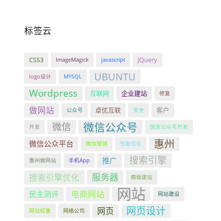
标签云
CSS3
JQuery
ImageMagick
javascript
UBUNTU
logo设计
MYSQL
Wordpress
互联网
企业建站
修复
做网站
卓优互联
客户
公众号
安全
微信公众号
微信
开发
微信公众号开发
惠州
微信公众平台
微信营销
性能优化
搜索引擎
推广
惠州做网站
手机App
服务器
搜索引擎优化
模版建站
网站
电商网站
民主测评
网站建设
网页设计
网页
网站权重
网络公司