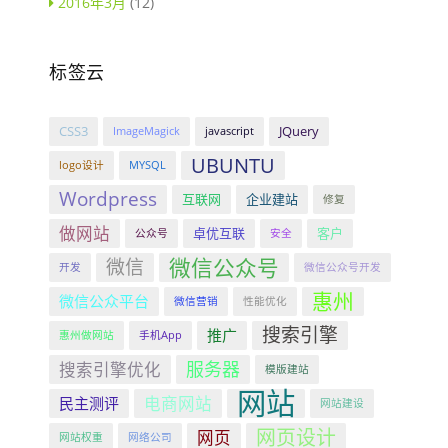
2016年3月
(12)
标签云
CSS3
JQuery
ImageMagick
javascript
UBUNTU
logo设计
MYSQL
Wordpress
互联网
企业建站
修复
做网站
卓优互联
客户
公众号
安全
微信公众号
微信
开发
微信公众号开发
惠州
微信公众平台
微信营销
性能优化
搜索引擎
推广
惠州做网站
手机App
服务器
搜索引擎优化
模版建站
网站
电商网站
民主测评
网站建设
网页设计
网页
网站权重
网络公司