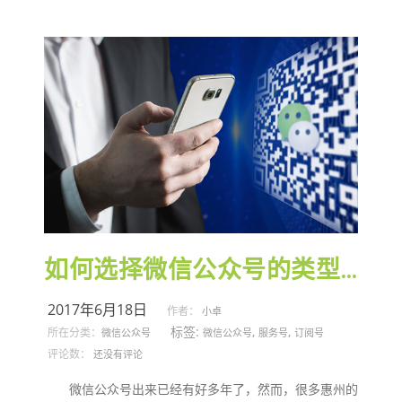
如何选择微信公众号的类型？
2017年6月18日
作者：
小卓
标签:
,
,
所在分类：
微信公众号
微信公众号
服务号
订阅号
评论数：
还没有评论
微信公众号出来已经有好多年了，然而，很多惠州的