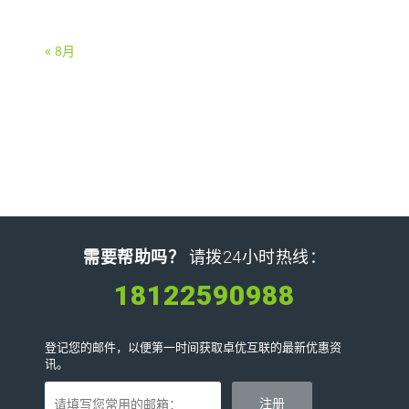
« 8月
需要帮助吗？
请拨24小时热线：
18122590988
登记您的邮件，以便第一时间获取卓优互联的最新优惠资
讯。