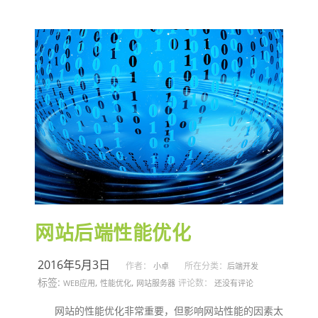
网站后端性能优化
2016年5月3日
作者：
所在分类：
小卓
后端开发
标签:
,
,
评论数：
WEB应用
性能优化
网站服务器
还没有评论
网站的性能优化非常重要，但影响网站性能的因素太