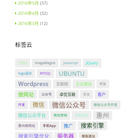
2016年5月
(37)
2016年4月
(32)
2016年3月
(12)
标签云
CSS3
JQuery
ImageMagick
javascript
UBUNTU
logo设计
MYSQL
Wordpress
互联网
企业建站
修复
做网站
卓优互联
客户
公众号
安全
微信公众号
微信
开发
微信公众号开发
惠州
微信公众平台
微信营销
性能优化
搜索引擎
推广
惠州做网站
手机App
服务器
搜索引擎优化
模版建站