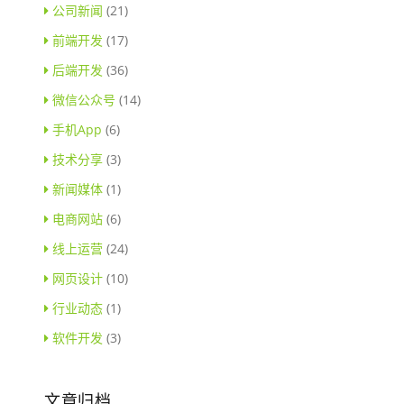
公司新闻
(21)
前端开发
(17)
后端开发
(36)
微信公众号
(14)
手机App
(6)
技术分享
(3)
新闻媒体
(1)
电商网站
(6)
线上运营
(24)
网页设计
(10)
行业动态
(1)
软件开发
(3)
文章归档