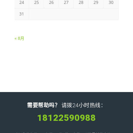
24
25
26
27
28
29
30
31
« 8月
需要帮助吗？
请拨24小时热线：
18122590988