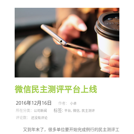
微信民主测评平台上线
2016年12月16日
作者：
小卓
标签:
,
,
所在分类：
公司新闻
平台
微信
民主测评
评论数：
还没有评论
又到年末了，很多单位要开始完成例行的民主测评工