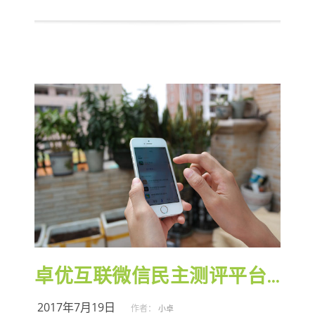
卓优互联微信民主测评平台获好评
2017年7月19日
作者：
小卓