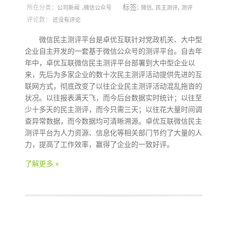
,
标签:
,
,
所在分类：
公司新闻
微信公众号
微信
民主测评
测评
评论数：
还没有评论
微信民主测评平台是卓优互联针对党政机关、大中型
企业自主开发的一套基于微信公众号的测评平台。自去年
年中，卓优互联微信民主测评平台部署到大中型企业以
来，先后为多家企业的数十次民主测评活动提供先进的互
联网方式，彻底改变了以往企业民主测评活动混乱拖沓的
状况。以往报表满天飞，而今后台数据实时统计；以往至
少十多天的民主测评，而今只需三天；以往花大量时间调
查异常数据，而今数据均可清晰溯源。卓优互联微信民主
测评平台为人力资源、信息化等相关部门节约了大量的人
力，提高了工作效率，赢得了企业的一致好评。
了解更多 »