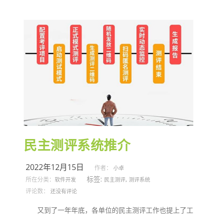
民主测评系统推介
2022年12月15日
作者：
小卓
标签:
,
所在分类：
软件开发
民主测评
测评系统
评论数：
还没有评论
又到了一年年底，各单位的民主测评工作也提上了工