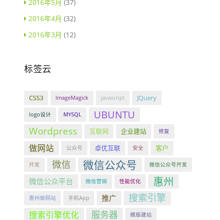
2016年5月
(37)
2016年4月
(32)
2016年3月
(12)
标签云
CSS3
JQuery
ImageMagick
javascript
UBUNTU
logo设计
MYSQL
Wordpress
互联网
企业建站
修复
做网站
卓优互联
客户
公众号
安全
微信公众号
微信
开发
微信公众号开发
惠州
微信公众平台
微信营销
性能优化
搜索引擎
推广
惠州做网站
手机App
服务器
搜索引擎优化
模版建站