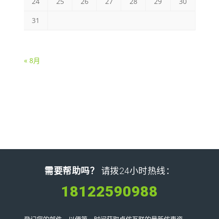
24
25
26
27
28
29
30
31
« 8月
需要帮助吗？
请拨24小时热线：
18122590988