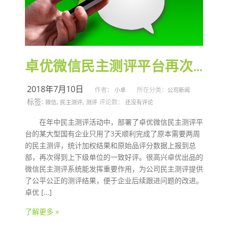
卓优微信民主测评平台再次得到好评
2018年7月10日
作者：
所在分类：
小卓
公司新闻
标签:
,
,
评论数：
微信
民主测评
测评
还没有评论
在年中民主测评活动中，部署了卓优微信民主测评平
台的某大型国有企业只用了3天顺利完成了原本需要两周
的民主测评，统计加权结果和原始品评分数据上报到总
部，再次得到上下级单位的一致好评。很高兴卓优出品的
微信民主测评系统能发挥重要作用，为公司民主测评提供
了公平公正的测评结果，便于企业后续跟进问题的改进。
卓优 […]
了解更多 »