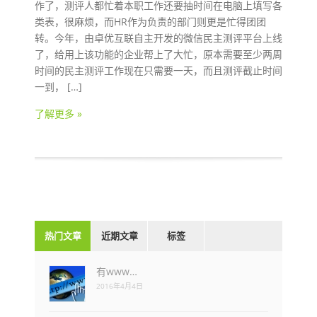
作了，测评人都忙着本职工作还要抽时间在电脑上填写各
类表，很麻烦，而HR作为负责的部门则更是忙得团团
转。今年，由卓优互联自主开发的微信民主测评平台上线
了，给用上该功能的企业帮上了大忙，原本需要至少两周
时间的民主测评工作现在只需要一天，而且测评截止时间
一到， […]
了解更多 »
热门文章
近期文章
标签
有www…
2016年4月4日