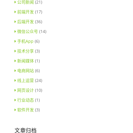
公司新闻
(21)
前端开发
(17)
后端开发
(36)
微信公众号
(14)
手机App
(6)
技术分享
(3)
新闻媒体
(1)
电商网站
(6)
线上运营
(24)
网页设计
(10)
行业动态
(1)
软件开发
(3)
文章归档