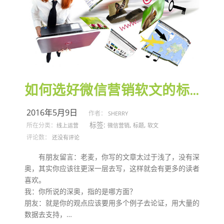
如何选好微信营销软文的标题？
2016年5月9日
作者：
SHERRY
标签:
,
,
所在分类：
线上运营
微信营销
标题
软文
评论数：
还没有评论
有朋友留言：老麦，你写的文章太过于浅了，没有深
奥，其实你应该往更深一层去写，这样就会有更多的读者
喜欢。
我：你所说的深奥，指的是哪方面？
朋友：就是你的观点应该要用多个例子去论证，用大量的
数据去支持，…