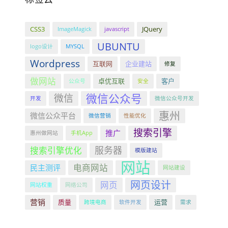
CSS3
JQuery
ImageMagick
javascript
UBUNTU
logo设计
MYSQL
Wordpress
互联网
企业建站
修复
做网站
卓优互联
客户
公众号
安全
微信公众号
微信
开发
微信公众号开发
惠州
微信公众平台
微信营销
性能优化
搜索引擎
推广
惠州做网站
手机App
服务器
搜索引擎优化
模版建站
网站
电商网站
民主测评
网站建设
网页设计
网页
网站权重
网络公司
营销
质量
运营
跨境电商
软件开发
需求