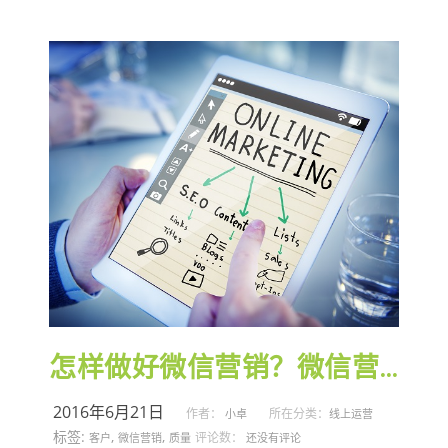
怎样做好微信营销？微信营销三大要素
2016年6月21日
作者：
所在分类：
小卓
线上运营
标签:
,
,
评论数：
客户
微信营销
质量
还没有评论