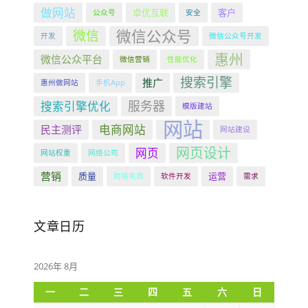
做网站
卓优互联
客户
公众号
安全
微信公众号
微信
开发
微信公众号开发
惠州
微信公众平台
微信营销
性能优化
搜索引擎
推广
惠州做网站
手机App
服务器
搜索引擎优化
模版建站
网站
电商网站
民主测评
网站建设
网页设计
网页
网站权重
网络公司
营销
质量
运营
跨境电商
软件开发
需求
文章日历
2026年 8月
一
二
三
四
五
六
日