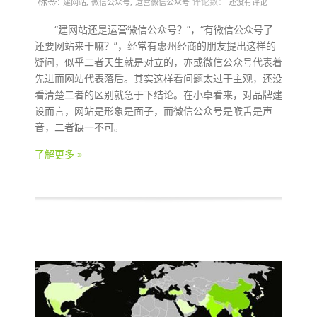
标签:
,
,
评论数：
建网站
微信公众号
运营微信公众号
还没有评论
“建网站还是运营微信公众号？”，“有微信公众号了
还要网站来干嘛？”，经常有惠州经商的朋友提出这样的
疑问，似乎二者天生就是对立的，亦或微信公众号代表着
先进而网站代表落后。其实这样看问题太过于主观，还没
看清楚二者的区别就急于下结论。在小卓看来，对品牌建
设而言，网站是形象是面子，而微信公众号是喉舌是声
音，二者缺一不可。
了解更多 »