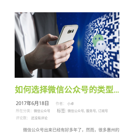
如何选择微信公众号的类型？
2017年6月18日
作者：
小卓
标签:
,
,
所在分类：
微信公众号
微信公众号
服务号
订阅号
评论数：
还没有评论
微信公众号出来已经有好多年了，然而，很多惠州的