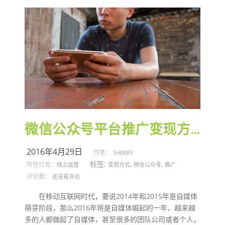
微信公众号平台推广变现方式
2016年4月29日
作者：
SHERRY
标签:
,
,
所在分类：
线上运营
变现方式
微信公众号
推广
评论数：
还没有评论
在移动互联网时代，要说2014年和2015年是自媒体
萌芽阶段，那么2016年将是自媒体崛起的一年，越来越
多的人都做起了自媒体，甚至很多的团队公司或者个人，