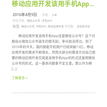
移动应用开发该用手机App还是微信公众号？
2016年4月9日
作者：
小卓
,
所在分类：
微信公众号
手机APP
标签:
,
,
评论数：
微信公众号
手机APP
移动应用开发
还没有评论
移动应用开发该用手机App还是微信公众号？这个问
题自从微信公众号诞生的那天起，争论就没停过。到了
2016年的今天，国内智能手机用户已经突破13亿，移动
应用开发的需求不断增长，然而大部分的需求方对自己想
要的移动应用开发究竟是该用手机App的形式还是用微信
公众号的形式，这一基本问题拿不定主意。那么作为移
[…]
了解更多 »