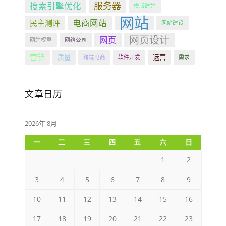
服务器
搜索引擎优化
模版建站
网站
电商网站
民主测评
网站建设
网页设计
网页
网站权重
网络公司
营销
质量
运营
跨境电商
软件开发
需求
文章日历
2026年 8月
一
二
三
四
五
六
日
1
2
3
4
5
6
7
8
9
10
11
12
13
14
15
16
17
18
19
20
21
22
23