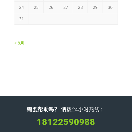
24
25
26
27
28
29
30
31
« 8月
需要帮助吗？
请拨24小时热线：
18122590988