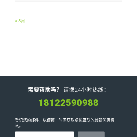
« 8月
需要帮助吗？
请拨24小时热线：
18122590988
登记您的邮件，以便第一时间获取卓优互联的最新优惠资
讯。