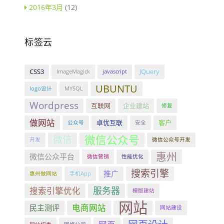
2016年3月
(12)
标签云
CSS3
JQuery
ImageMagick
javascript
UBUNTU
logo设计
MYSQL
Wordpress
互联网
企业建站
修复
做网站
卓优互联
客户
公众号
安全
微信公众号
微信
开发
微信公众号开发
惠州
微信公众平台
微信营销
性能优化
搜索引擎
推广
惠州做网站
手机App
服务器
搜索引擎优化
模版建站
网站
电商网站
民主测评
网站建设