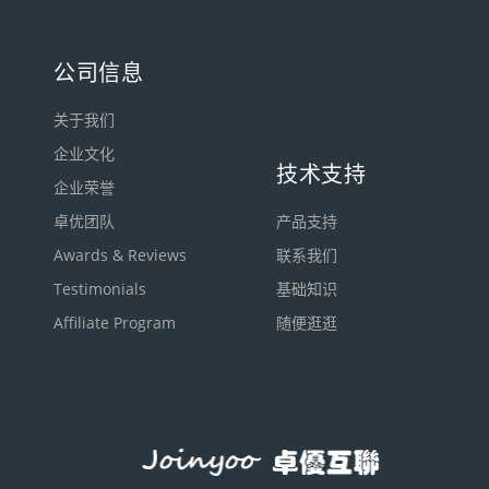
公司信息
关于我们
企业文化
技术支持
企业荣誉
卓优团队
产品支持
Awards & Reviews
联系我们
Testimonials
基础知识
Affiliate Program
随便逛逛