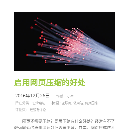
启用网页压缩的好处
2016年12月26日
作者：
小卓
标签:
,
,
所在分类：
企业建站
互联网
做网站
网页压缩
评论数：
还没有评论
网页还需要压缩？网页压缩有什么好处？经常有不了
解做网站的惠州朋友对此表示不解。其实，网页压缩技术