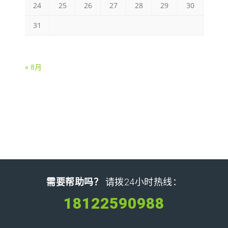
24
25
26
27
28
29
30
31
« 8月
需要帮助吗？
请拨24小时热线：
18122590988