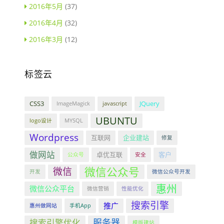
2016年5月
(37)
2016年4月
(32)
2016年3月
(12)
标签云
CSS3
JQuery
ImageMagick
javascript
UBUNTU
logo设计
MYSQL
Wordpress
互联网
企业建站
修复
做网站
卓优互联
客户
公众号
安全
微信公众号
微信
开发
微信公众号开发
惠州
微信公众平台
微信营销
性能优化
搜索引擎
推广
惠州做网站
手机App
服务器
搜索引擎优化
模版建站