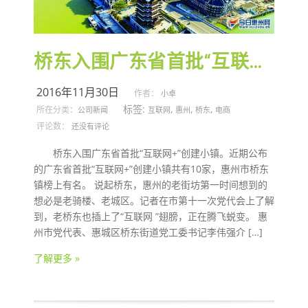
桥东入围广东省首批“互联网+”创建小镇
2016年11月30日
作者：
小卓
标签:
,
,
,
所在分类：
公司新闻
互联网
惠州
桥东
电商
评论数：
还没有评论
桥东入围广东省首批“互联网+”创建小镇。近期公布
的广东省首批“互联网+”创建小镇共有10家，惠州市桥东
镇榜上有名。 说起桥东，惠州的老街坊第一时间想到的
想必是老骑楼、老城区。记者在市第十一次党代会上了解
到，老桥东也插上了“互联网 ”翅膀，正在腾飞蜕变。 惠
州市党代表、惠城区桥东街道党工委书记李伟强介 […]
了解更多 »