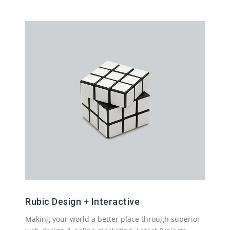
Rubic Design + Interactive
Making your world a better place through superior